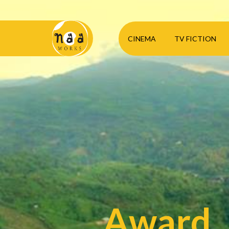
CINEMA
TV FICTION
Award