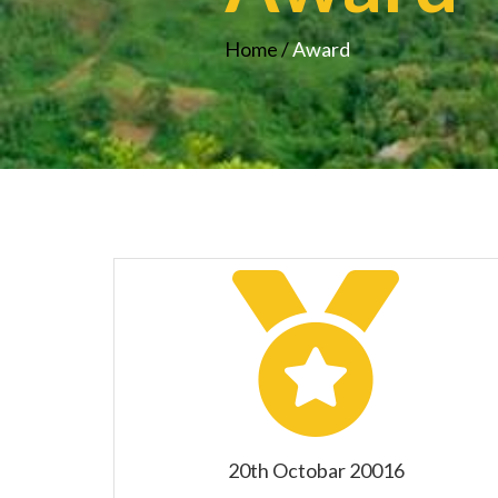
Home /
Award
20th Octobar 20016