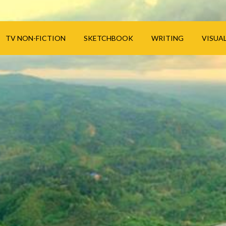
TV NON-FICTION
SKETCHBOOK
WRITING
VISUA