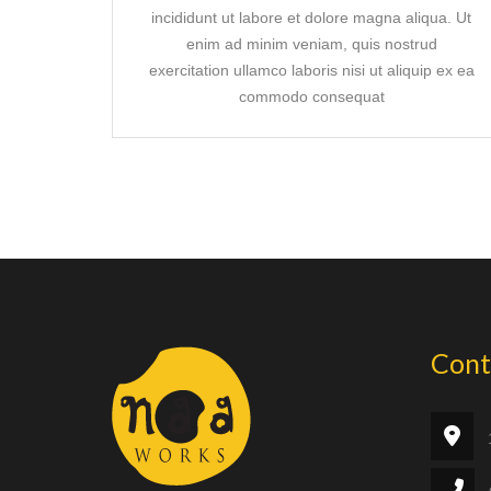
incididunt ut labore et dolore magna aliqua. Ut
enim ad minim veniam, quis nostrud
exercitation ullamco laboris nisi ut aliquip ex ea
commodo consequat
Cont